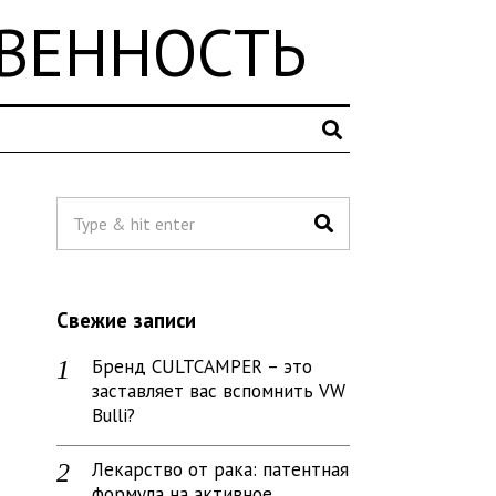
ТВЕННОСТЬ
Свежие записи
Бренд CULTCAMPER – это
заставляет вас вспомнить VW
Bulli?
Лекарство от рака: патентная
формула на активное