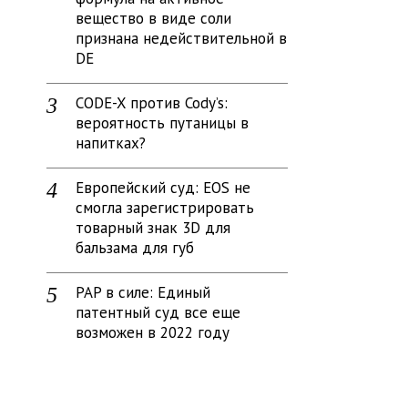
вещество в виде соли
признана недействительной в
DE
CODE-X против Cody’s:
вероятность путаницы в
напитках?
Европейский суд: EOS не
смогла зарегистрировать
товарный знак 3D для
бальзама для губ
PAP в силе: Единый
патентный суд все еще
возможен в 2022 году