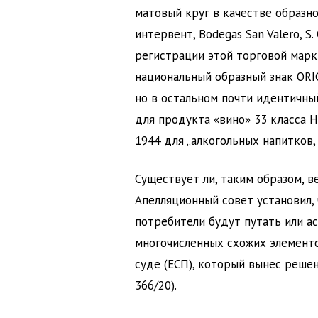
матовый круг в качестве образно
интервент, Bodegas San Valero, S
регистрации этой торговой марки
национальный образный знак ORI
но в остальном почти идентичны
для продукта «вино» 33 класса 
1944 для „алкогольных напитков,
Существует ли, таким образом, 
Апелляционный совет установил,
потребители будут путать или а
многочисленных схожих элементо
суде (ЕСП), который вынес решен
366/20).