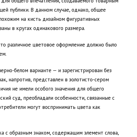
для общего впечатления, создаваемого товарным
ей публики. В данном случае, однако, общее
похожим на кисть дизайном фигуративных
ваны в кругах одинакового размера.
что различное цветовое оформление должно было
ем.
черно-белом варианте — и зарегистрирован без
нак, напротив, представлен в золотисто-сером
ичия не имели особого значения для общего
ский суд, преобладали особенности, связанные с
отребители могут воспринимать цвета как
ка с образным знаком, содержащим элемент слова,