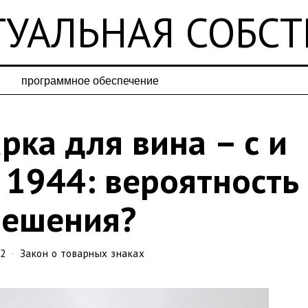
УАЛЬНАЯ СОБС
программное обеспечение
рка для вина – с и
 1944: вероятность
мешения?
22
Закон о товарных знаках