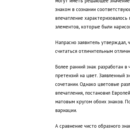
могут иметь решающее значение 
знаком в сознании соответствующ
впечатление характеризовалось 
элементов, которые были нарисо
Напрасно заявитель утверждал, 
считаться отличительным отличи
Более ранний знак разработан в 
претензий на цвет. Заявленный з
сочетании. Однако цветовые разл
впечатления, постановил Европей
матовым кругом обоих знаков. П
вариации.
А сравнение чисто образного зна