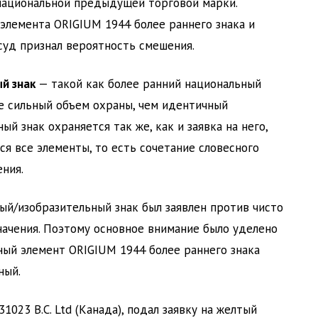
национальной предыдущей торговой марки.
элемента ORIGIUM 1944 более раннего знака и
суд признал вероятность смешения.
й знак
— такой как более ранний национальный
е сильный объем охраны, чем идентичный
ый знак охраняется так же, как и заявка на него,
я все элементы, то есть сочетание словесного
ния.
ный/изобразительный знак был заявлен против чисто
начения. Поэтому основное внимание было уделено
ный элемент ORIGIUM 1944 более раннего знака
ный.
31023 B.C. Ltd (Канада), подал заявку на желтый