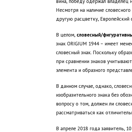
вина, победу одержал владелец 
Несмотря на наличие словесного 
другую расцветку, Европейский 
В целом,
словесный/фигуративны
знак ORIGIUM 1944 – имеет мене
словесный знак. Поскольку образн
при сравнении знаков учитываютс
элемента и образного представле
В данном случае, однако, словес
изобразительного знака без обоз
вопросу о том, должен ли словес
рассматриваться как отличитель
В апреле 2018 года заявитель, 10