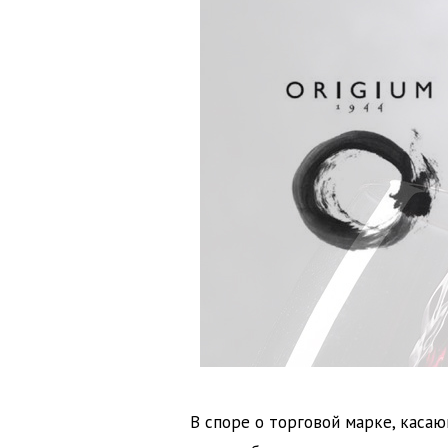
В споре о торговой марке, каса