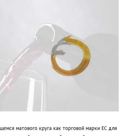
ющемся матового круга как торговой марки ЕС для