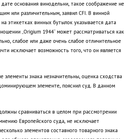
 дате основания винодельни, такое соображение не
им или различительным, заявил CFI. В винной
на этикетках винных бутылок указывается дата
ношении „Origium 1944“ может рассматриваться как
льно, слабое или даже очень слабое отличительное
почти исключает возможность того, что он является
ые элементы знака незначительны, оценка сходства
доминирующем элементе, пояснил суд. В данном
 должны сравниваться в целом при рассмотрении
 мнению Европейского суда, не исключает
несколько элементов составного товарного знака