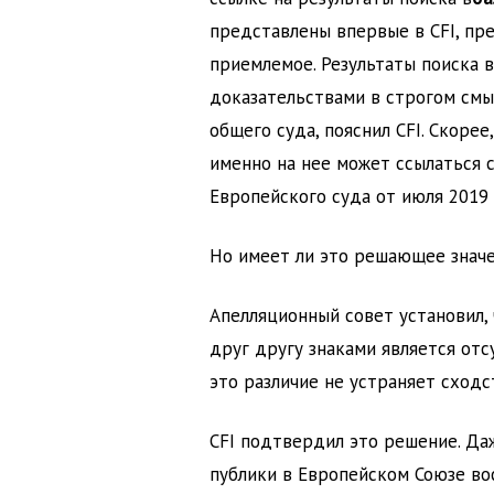
представлены впервые в CFI, пр
приемлемое. Результаты поиска в
доказательствами в строгом смыс
общего суда, пояснил CFI. Скоре
именно на нее может ссылаться 
Европейского суда от июля 2019 г
Но имеет ли это решающее значе
Апелляционный совет установил
друг другу знаками является отс
это различие не устраняет сходс
CFI подтвердил это решение. Да
публики в Европейском Союзе восп