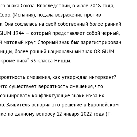
го знака Союза. Впоследствии, в июле 2018 года,
. Coop. (Испания), подала возражение против
. Она сослалась на свой собственный более ранний
GIUM 1944 — который представляет собой черный,
й матовый круг. Спорный знак был зарегистрирован
Ниццы, более ранний национальный знак ORIGIUM
 кроме пива“ 33 класса Ниццы.
вероятность смешения, как утверждал интервент?
 что существует вероятность смешения, что
ссоциировать конфликтующие знаки из-за их
в. Заявитель оспорил это решение в Европейском
ие по данному вопросу 12 января 2022 года (T-