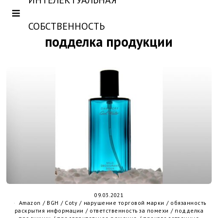
ИНТЕЛЕКТУАЛЬНАЯ
СОБСТВЕННОСТЬ
подделка продукции
09.03.2021
Amazon
/
BGH
/
Coty
/
нарушение торговой марки
/
обязанность
раскрытия информации
/
ответственность за помехи
/
подделка