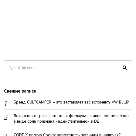
Свежие записи
Бренд CULTCAMPER – это заставляет вас вспомнить VW Bulli?
Лекарство от рака: патентная формула на активное вещество
в виде соли признана недействительной в DE
CODE-X против Cody’s: вероятность путаницы в напитках?