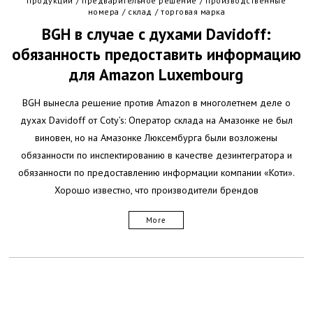
продукции
/
предварительное решение
/
производственные
номера
/
склад
/
торговая марка
BGH в случае с духами Davidoff:
обязанность предоставить информацию
для Amazon Luxembourg
BGH вынесла решение против Amazon в многолетнем деле о
духах Davidoff от Coty’s: Оператор склада на Амазонке не был
виновен, но на Амазонке Люксембурга были возложены
обязанности по инспектированию в качестве дезинтегратора и
обязанности по предоставлению информации компании «Коти».
Хорошо известно, что производители брендов
More