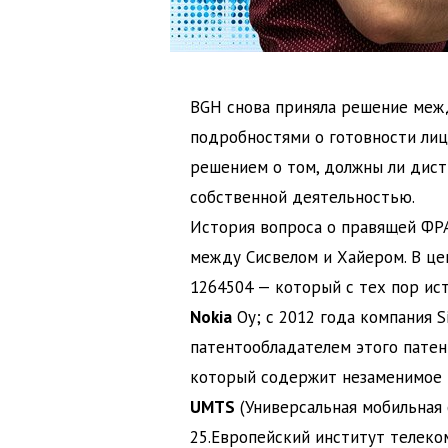
BGH снова приняла решение между
подробностями о готовности лице
решением о том, должны ли дист
собственной деятельностью.
История вопроса о правящей ФРА
между Сисвелом и Хайером. В це
1264504 — который с тех пор ис
Nokia
Oy; с 2012 года компания S
патентообладателем этого патен
который содержит незаменимое и
UMTS
(Универсальная мобильная 
25.Европейский институт телеко