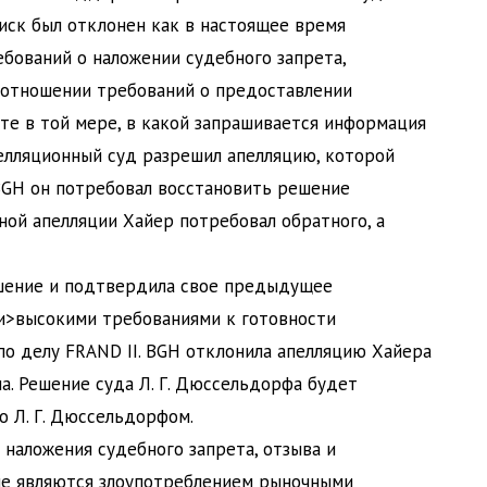
 иск был отклонен как в настоящее время
бований о наложении судебного запрета,
в отношении требований о предоставлении
те в той мере, в какой запрашивается информация
пелляционный суд разрешил апелляцию, которой
 BGH он потребовал восстановить решение
ной апелляции Хайер потребовал обратного, а
шение и подтвердила свое предыдущее
и>высокими требованиями
к готовности
по делу FRAND II. BGH отклонила апелляцию Хайера
а. Решение суда Л. Г. Дюссельдорфа будет
о Л. Г. Дюссельдорфом.
наложения судебного запрета, отзыва и
не являются злоупотреблением рыночными