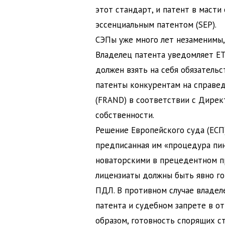
этот стандарт, и патент в масти
эссенциальным патентом (SEP).
СЭПы уже много лет незаменимы,
Владелец патента уведомляет ET
должен взять на себя обязатель
патенты конкурентам на справе
(FRAND) в соответствии с Дирек
собственности.
Решение Европейского суда (ЕСП)
предписанная им «процедура пин
новаторскими в прецедентном пр
лицензиаты должны быть явно го
ПДЛ. В противном случае владел
патента и судебном запрете в от
образом, готовность спорящих с