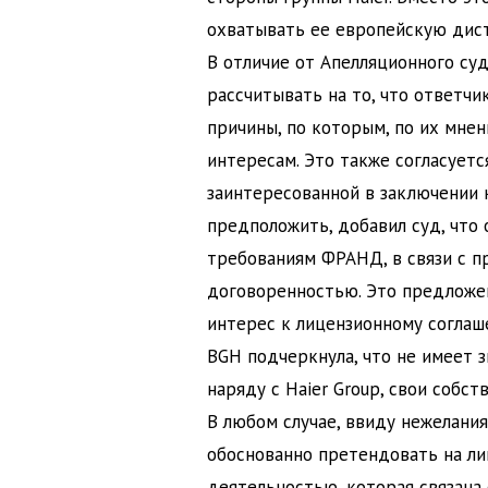
охватывать ее европейскую дис
В отличие от Апелляционного суд
рассчитывать на то, что ответчи
причины, по которым, по их мне
интересам. Это также согласует
заинтересованной в заключении к
предположить, добавил суд, что
требованиям ФРАНД, в связи с 
договоренностью. Это предложен
интерес к лицензионному соглаш
BGH подчеркнула, что не имеет з
наряду с Haier Group, свои собс
В любом случае, ввиду нежелани
обоснованно претендовать на ли
деятельностью, которая связана 