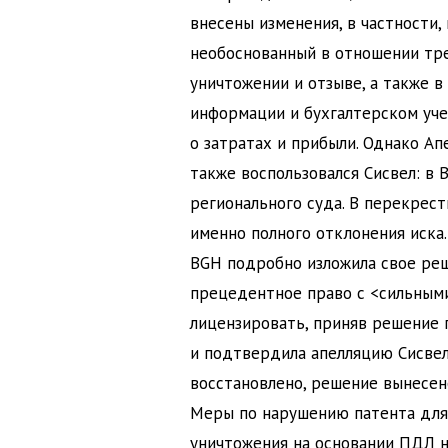
внесены изменения, в частности,
необоснованный в отношении тре
уничтожении и отзыве, а также 
информации и бухгалтерском уче
о затратах и прибыли. Однако А
также воспользовался Сисвел: в
регионального суда. В перекрест
именно полного отклонения иска.
BGH подробно изложила свое ре
прецедентное право с <сильным
лицензировать, приняв решение 
и подтвердила апелляцию Сисвел
восстановлено, решение вынесен
Меры по нарушению патента для 
уничтожения на основании ПДЛ 