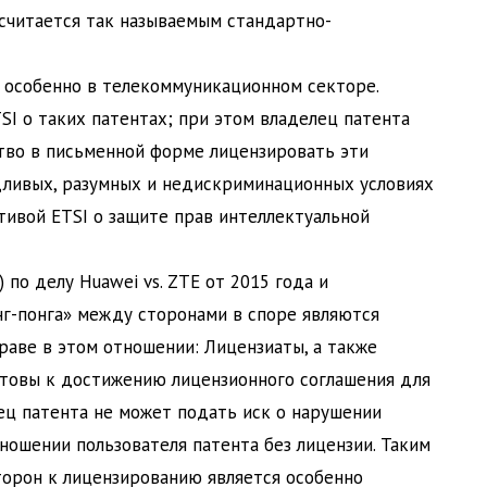
 считается так называемым стандартно-
 особенно в телекоммуникационном секторе.
SI о таких патентах; при этом владелец патента
ство в письменной форме лицензировать эти
дливых, разумных и недискриминационных условиях
тивой ETSI о защите прав интеллектуальной
 по делу Huawei vs. ZTE от 2015 года и
г-понга» между сторонами в споре являются
аве в этом отношении: Лицензиаты, а также
товы к достижению лицензионного соглашения для
ец патента не может подать иск о нарушении
ношении пользователя патента без лицензии. Таким
торон к лицензированию является особенно