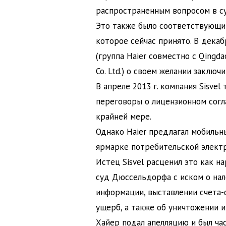
распространенным вопросом в су
Это также было соответствующим
которое сейчас принято. В декабр
(группа Haier совместно с Qingdao
Co. Ltd.) о своем желании зак
В апреле 2013 г. компания Sisvel 
переговоры о лицензионном согла
крайней мере.
Однако Haier предлагал мобиль
ярмарке потребительской электро
Истец Sisvel расценил это как н
суд Дюссельдорфа с иском о нал
информации, выставлении счета-
ущерб, а также об уничтожении и
Хайер подал апелляцию и был ча