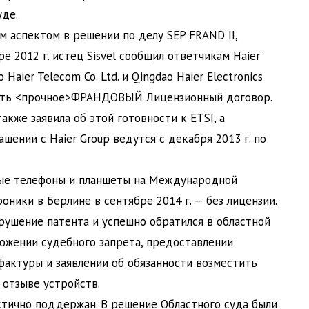
де.
 аспектом в решении по делу SEP FRAND II,
е 2012 г. истец Sisvel сообщил ответчикам Haier
 Haier Telecom Co. Ltd. и Qingdao Haier Electronics
лючить <прочное>ФРАНДОВЫЙ Лицензионный договор
.
также заявила об этой готовности к ETSI, а
шении с Haier Group ведутся с декабря 2013 г. по
ные телефоны и планшеты на Международной
ники в Берлине в сентябре 2014 г. — без лицензии.
арушение патента и успешно обратился в областной
ожении судебного запрета, предоставлении
фактуры и заявлении об обязанности возместить
 отзыве устройств.
стично поддержан. В решение Областного суда были