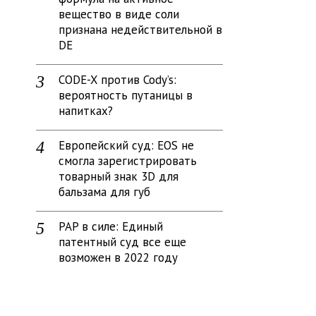
вещество в виде соли
признана недействительной в
DE
CODE-X против Cody’s:
вероятность путаницы в
напитках?
Европейский суд: EOS не
смогла зарегистрировать
товарный знак 3D для
бальзама для губ
PAP в силе: Единый
патентный суд все еще
возможен в 2022 году