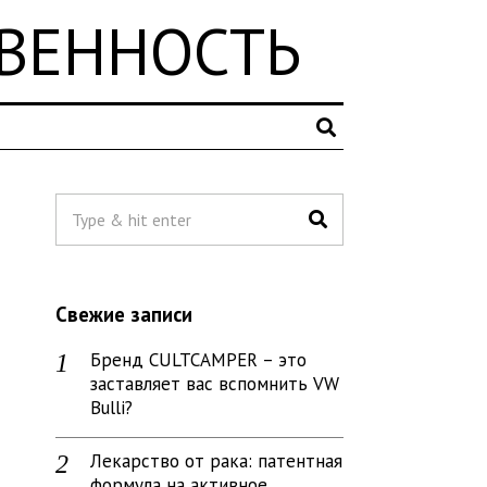
ТВЕННОСТЬ
Свежие записи
Бренд CULTCAMPER – это
заставляет вас вспомнить VW
Bulli?
Лекарство от рака: патентная
формула на активное