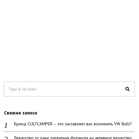
Свежие записи
Бренд CULTCAMPER – это заставляет вас вспомнить VW Bulli?
Лекарство от рака: патентная формула на активное вещество