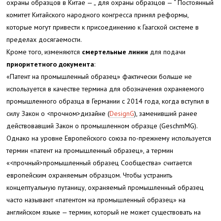
охраны образцов в Китае — „ для охраны образцов — “ Постоянный
комитет Китайского народного конгресса принял реформы,
которые могут привести к присоединению к Гаагской системе в
пределах досягаемости.
Кроме того, изменяются
смертельные линии
для подачи
приоритетного документа
:
«Патент на промышленный образец» фактически больше не
используется в качестве термина для обозначения охраняемого
промышленного образца в Германии с 2014 года, когда вступил в
силу Закон о <прочном>дизайне
(
DesignG
), заменивший ранее
действовавший Закон о промышленном образце (GeschmMG).
Однако на уровне Европейского союза по-прежнему используется
термин «патент на промышленный образец», а термин
«<прочный>промышленный образец Сообщества
» считается
европейским охраняемым образцом. Чтобы устранить
концептуальную путаницу, охраняемый промышленный образец
часто называют «патентом на промышленный образец» на
английском языке — термин, который не может существовать на