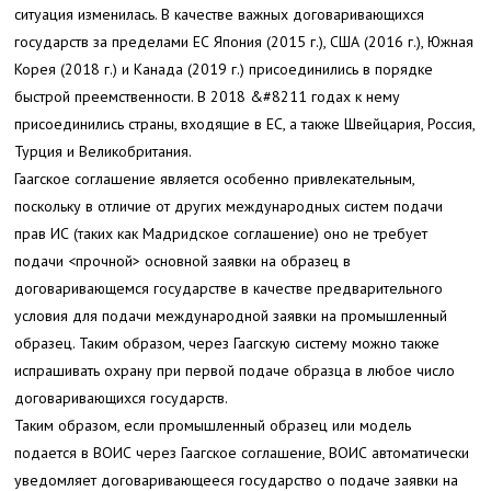
ситуация изменилась. В качестве важных договаривающихся
государств за пределами ЕС Япония (2015 г.), США (2016 г.), Южная
Корея (2018 г.) и Канада (2019 г.) присоединились в порядке
быстрой преемственности. В 2018 &#8211 годах к нему
присоединились страны, входящие в ЕС, а также Швейцария, Россия,
Турция и Великобритания.
Гаагское соглашение является особенно привлекательным,
поскольку в отличие от других международных систем подачи
прав ИС (таких как Мадридское соглашение) оно не требует
подачи <прочной> основной заявки на образец
в
договаривающемся государстве в качестве предварительного
условия для подачи международной заявки на промышленный
образец. Таким образом, через Гаагскую систему можно также
испрашивать охрану при первой подаче образца в любое число
договаривающихся государств.
Таким образом, если промышленный образец или модель
подается в ВОИС через Гаагское соглашение, ВОИС автоматически
уведомляет договаривающееся государство о подаче заявки на