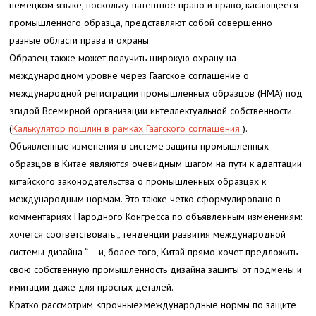
немецком языке, поскольку патентное право и право, касающееся
промышленного образца, представляют собой совершенно
разные области права и охраны.
Образец также может получить широкую охрану на
международном уровне через Гаагское соглашение о
международной регистрации промышленных образцов (HMA) под
эгидой Всемирной организации интеллектуальной собственности
(
Калькулятор пошлин в рамках Гаагского соглашения
).
Объявленные изменения в системе защиты промышленных
образцов в Китае являются очевидным шагом на пути к адаптации
китайского законодательства о промышленных образцах к
международным нормам. Это также четко сформулировано в
комментариях Народного Конгресса по объявленным изменениям:
хочется соответствовать „ тенденции развития международной
системы дизайна “ – и, более того, Китай прямо хочет предложить
свою собственную промышленность дизайна защиты от подмены и
имитации даже для простых деталей.
Кратко рассмотрим <прочные>международные нормы
по защите