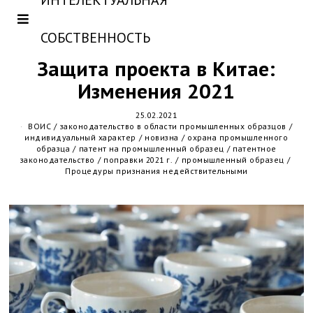
ИНТЕЛЕКТУАЛЬНАЯ
СОБСТВЕННОСТЬ
Защита проекта в Китае:
Изменения 2021
25.02.2021
ВОИС
/
законодательство в области промышленных образцов
/
индивидуальный характер
/
новизна
/
охрана промышленного
образца
/
патент на промышленный образец
/
патентное
законодательство
/
поправки 2021 г.
/
промышленный образец
/
Процедуры признания недействительными