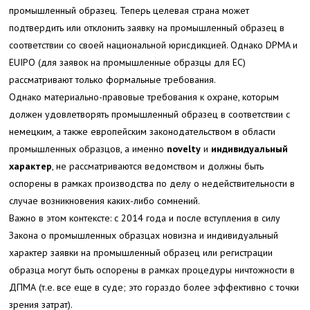
промышленный образец. Теперь целевая страна может
подтвердить или отклонить заявку на промышленный образец в
соответствии со своей национальной юрисдикцией. Однако DPMA и
EUIPO (для заявок на промышленные образцы для ЕС)
рассматривают только формальные требования.
Однако материально-правовые требования к охране, которым
должен удовлетворять промышленный образец в соответствии с
немецким, а также европейским законодательством в области
промышленных образцов, а именно
novelty
и
индивидуальный
характер
, не рассматриваются ведомством и должны быть
оспорены в рамках производства по делу о недействительности в
случае возникновения каких-либо сомнений.
Важно в этом контексте: с 2014 года и после вступления в силу
Закона о промышленных образцах новизна и индивидуальный
характер заявки на промышленный образец или регистрации
образца могут быть оспорены в рамках процедуры ничтожности в
ДПМА (т.е. все еще в суде; это гораздо более эффективно с точки
зрения затрат).