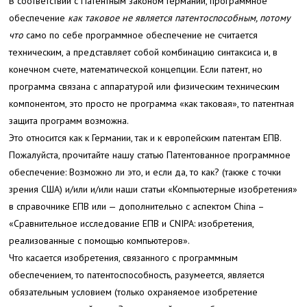
В соответствии с Патентным законом Германии, программное
обеспечение
как таковое
не является патентоспособным, потому
что
само по себе программное обеспечение не считается
техническим, а представляет собой комбинацию синтаксиса и, в
конечном счете, математической концепции. Если патент, но
программа связана с аппаратурой или физическим техническим
компонентом, это просто не программа «как таковая», то патентная
защита программ возможна.
Это относится как к Германии, так и к европейским патентам ЕПВ.
Пожалуйста, прочитайте нашу статью Патентованное программное
обеспечение: Возможно ли это, и если да, то как? (также с точки
зрения США) и/или и/или наши статьи «Компьютерные изобретения»
в справочнике ЕПВ или — дополнительно с аспектом China –
«Сравнительное исследование ЕПВ и CNIPA: изобретения,
реализованные с помощью компьютеров».
Что касается изобретения, связанного с программным
обеспечением, то патентоспособность, разумеется, является
обязательным условием (только охраняемое изобретение