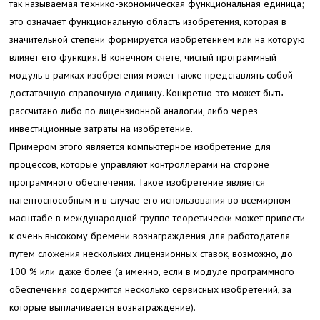
так называемая технико-экономическая функциональная единица;
это означает функциональную область изобретения, которая в
значительной степени формируется изобретением или на которую
влияет его функция. В конечном счете, чистый программный
модуль в рамках изобретения может также представлять собой
достаточную справочную единицу. Конкретно это может быть
рассчитано либо по лицензионной аналогии, либо через
инвестиционные затраты на изобретение.
Примером этого является компьютерное изобретение для
процессов, которые управляют контроллерами на стороне
программного обеспечения. Такое изобретение является
патентоспособным и в случае его использования во всемирном
масштабе в международной группе теоретически может привести
к очень высокому бремени вознаграждения для работодателя
путем сложения нескольких лицензионных ставок, возможно, до
100 % или даже более (а именно, если в модуле программного
обеспечения содержится несколько сервисных изобретений, за
которые выплачивается вознаграждение).