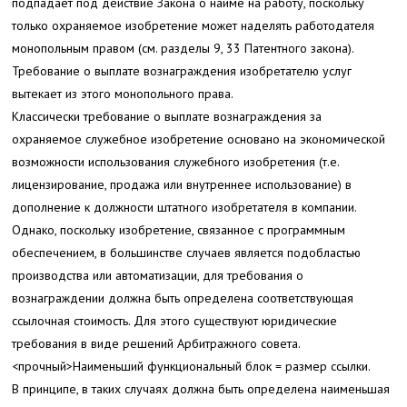
подпадает под действие Закона о найме на работу, поскольку
только охраняемое изобретение может наделять работодателя
монопольным правом (см. разделы 9, 33 Патентного закона).
Требование о выплате вознаграждения изобретателю услуг
вытекает из этого монопольного права.
Классически требование о выплате вознаграждения за
охраняемое служебное изобретение основано на экономической
возможности использования служебного изобретения (т.е.
лицензирование, продажа или внутреннее использование) в
дополнение к должности штатного изобретателя в компании.
Однако, поскольку изобретение, связанное с программным
обеспечением, в большинстве случаев является подобластью
производства или автоматизации, для требования о
вознаграждении должна быть определена соответствующая
ссылочная стоимость. Для этого существуют юридические
требования в виде решений Арбитражного совета.
<прочный>Наименьший функциональный блок = размер ссылки
.
В принципе, в таких случаях должна быть определена наименьшая