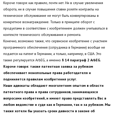
Короче говоря: как правило, почти нет. Ни в случае увеличения
оборота, ни в случае повышения ставки роялти контракты на
техническое обслуживание не могут быть конвертированы в
конкретное вознаграждение. Только в принципе оборот с
продуктами в соответствии с изобретением должен учитываться в
контексте технического обслуживания и ремонта.
Конечно, возможно также, что сервисное изобретение с участием
программного обеспечения (сотрудника в Германии) вообще не
подается на патент в Германии, а только, например, в США. Это
также регулируется ArbEG, а именно
§ 14 параграф 2 ArbEG.
Короче говоря: также патентная заявка за рубежом
обеспечивает монопольные права работодателя и
подчиняется правилам изобретения услуг.
Наши адвокаты обладают многолетним опытом в области
патентного права и права сотрудников, занимающихся
вопросами изобретений, и имеют право представлять Вас в
любом ведомстве и суде как в Германии, так и за рубежом. Мы
также хотели бы указать сроки давности в законе об