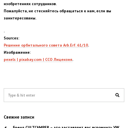
изобретениях сотрудников.
Пожалуйста, не стесняйтесь обращаться к нам, если вы
заинтересованы.
.
Sources:
Решение орбитального совета Arb.Erf. 61/10
.
Изображение:
pexels | pixabay.com | CCO Лицензия
.
Свежие записи
Бренд CULTCAMPER – это заставляет вас вспомнить VW