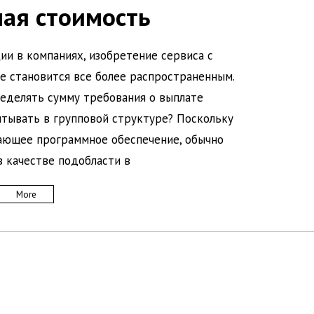
ная стоимость
ии в компаниях, изобретение сервиса с
 становится все более распространенным.
еделять сумму требования о выплате
итывать в групповой структуре? Поскольку
ающее программное обеспечение, обычно
в качестве подобласти в
More