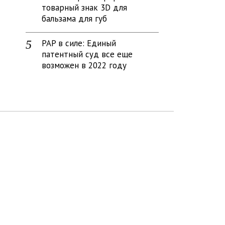
товарный знак 3D для
бальзама для губ
PAP в силе: Единый
патентный суд все еще
возможен в 2022 году