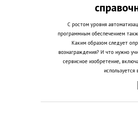
справоч
С ростом уровня автоматизац
программным обеспечением также
Каким образом следует опр
вознаграждения? И что нужно уч
сервисное изобретение, включ
используется 