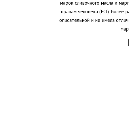
марок сливочного масла и мар
правам человека (ECJ). Более р
описательной и не имела отлич
мар