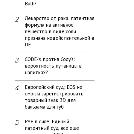
Bulli?
Лекарство от рака: патентная
формула на активное
вещество в виде соли
признана недействительной в
DE
CODE-X против Cody’s:
вероятность путаницы в
напитках?
Европейский суд: EOS не
смогла зарегистрировать
товарный знак 3D для
бальзама для губ
PAP в силе: Единый
патентный суд все еще