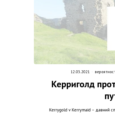
12.03.2021
вероятнос
Керриголд про
пу
Kerrygold v Kerrymaid – давний 