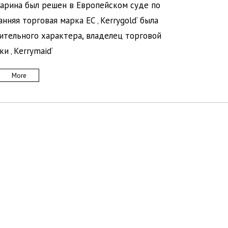
гарина был решен в Европейском суде по
анняя торговая марка ЕС ‚ Kerrygold‘ была
ительного характера, владелец торговой
ки ‚ Kerrymaid‘
More